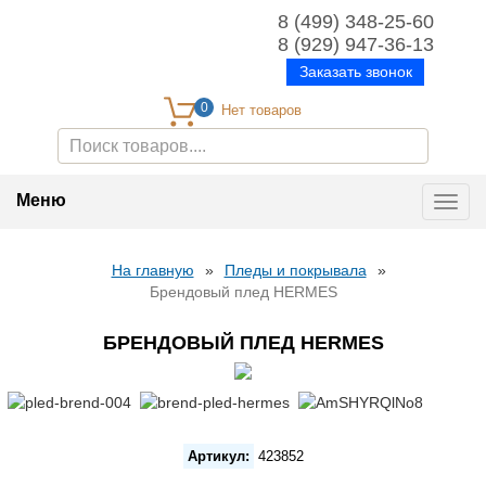
8 (499) 348-25-60
8 (929) 947-36-13
Заказать звонок
0
Меню
Toggl
navig
На главную
»
Пледы и покрывала
»
Брендовый плед HERMES
БРЕНДОВЫЙ ПЛЕД HERMES
Артикул:
423852