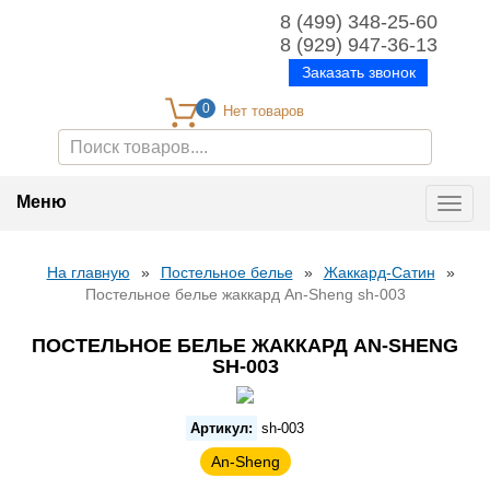
8 (499) 348-25-60
8 (929) 947-36-13
Заказать звонок
0
Меню
Toggl
navig
На главную
»
Постельное белье
»
Жаккард-Сатин
»
Постельное белье жаккард An-Sheng sh-003
ПОСТЕЛЬНОЕ БЕЛЬЕ ЖАККАРД AN-SHENG
SH-003
Артикул:
sh-003
An-Sheng