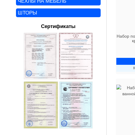
ЧЕХЛЫ НА МЕБЕЛЬ
ШТОРЫ
Сертификаты
Набор по
к
К