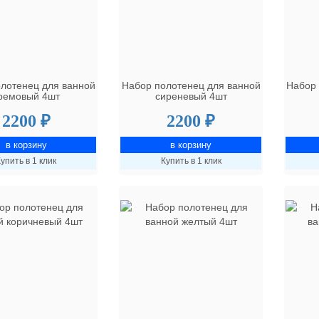
лотенец для ванной
Набор полотенец для ванной
Набор 
ремовый 4шт
сиреневый 4шт
2200 ₽
2200 ₽
упить в 1 клик
Купить в 1 клик