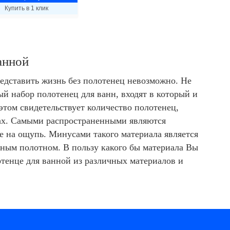
Купить в 1 клик
анной
редставить жизнь без полотенец невозможно. Не
ый набор полотенец для ванн, входят в который и
б этом свидетельствует количество полотенец,
ах. Самыми распространенными являются
е на ощупь. Минусами такого материала является
ьным полотном. В пользу какого бы материала Вы
отенце для ванной из различных материалов и