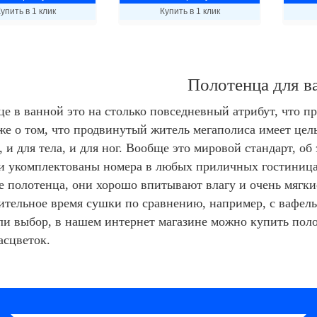
упить в 1 клик
Купить в 1 клик
Полотенца для в
е в ванной это на столько повседневный атрибут, что п
же о том, что продвинутый житель мегаполиса имеет цел
, и для тела, и для ног. Вообще это мировой стандарт, о
и укомплектованы номера в любых приличных гостиниц
 полотенца, они хорошо впитывают влагу и очень мягки
ительное время сушки по сравнению, например, с вафел
ли выбор, в нашем интернет магазине можно купить пол
асцветок.