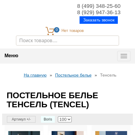
8 (499) 348-25-60
8 (929) 947-36-13
Заказать звонок
0
Меню
Toggl
navig
На главную
»
Постельное белье
»
Тенсель
ПОСТЕЛЬНОЕ БЕЛЬЕ
ТЕНСЕЛЬ (TENCEL)
Артикул +/-
Boris