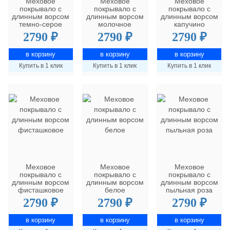
Меховое
Меховое
Меховое
покрывало с
покрывало с
покрывало с
длинным ворсом
длинным ворсом
длинным ворсом
темно-серое
молочное
капучино
2790 ₽
2790 ₽
2790 ₽
Купить в 1 клик
Купить в 1 клик
Купить в 1 клик
Меховое
Меховое
Меховое
покрывало с
покрывало с
покрывало с
длинным ворсом
длинным ворсом
длинным ворсом
фисташковое
белое
пыльная роза
2790 ₽
2790 ₽
2790 ₽