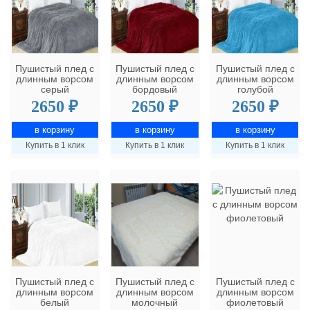
Пушистый плед с
Пушистый плед с
Пушистый плед с
длинным ворсом
длинным ворсом
длинным ворсом
серый
бордовый
голубой
2650 ₽
2650 ₽
2650 ₽
Купить в 1 клик
Купить в 1 клик
Купить в 1 клик
Пушистый плед с
Пушистый плед с
Пушистый плед с
длинным ворсом
длинным ворсом
длинным ворсом
белый
молочный
фиолетовый