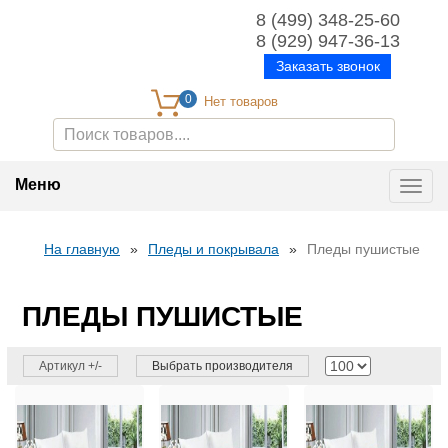
8 (499) 348-25-60
8 (929) 947-36-13
Заказать звонок
0
Меню
Toggl
navig
На главную
»
Пледы и покрывала
»
Пледы пушистые
ПЛЕДЫ ПУШИСТЫЕ
Артикул +/-
Выбрать производителя