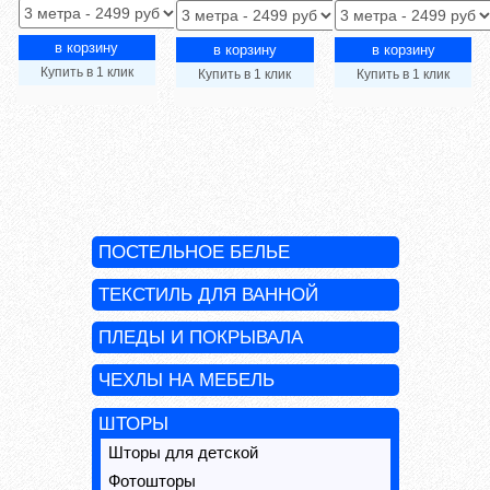
Купить в 1 клик
Купить в 1 клик
Купить в 1 клик
ПОСТЕЛЬНОЕ БЕЛЬЕ
ТЕКСТИЛЬ ДЛЯ ВАННОЙ
ПЛЕДЫ И ПОКРЫВАЛА
ЧЕХЛЫ НА МЕБЕЛЬ
ШТОРЫ
Шторы для детской
Фотошторы