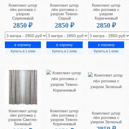
Комплект штор
Комплект штор
Комплект штор
лён рогожка с
лён рогожка с
лён рогожка с
узором
узором Темно-
узором
Сиреневый
Серый
Коричневый
2850 ₽
2850 ₽
2850 ₽
Купить в 1 клик
Купить в 1 клик
Купить в 1 клик
Комплект штор
Комплект штор
Комплект штор
лён рогожка с
лён рогожка с
лён рогожка с
узором Светло-
узором Темно-
узором Зеленый
Бежевый
Коричневый
2850 ₽