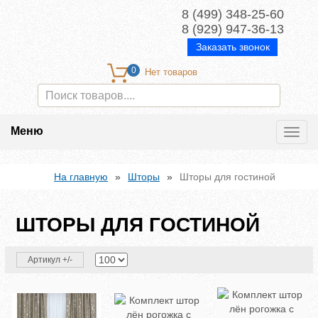
8 (499) 348-25-60
8 (929) 947-36-13
Заказать звонок
0
Меню
Toggl
navig
На главную
»
Шторы
»
Шторы для гостиной
ШТОРЫ ДЛЯ ГОСТИНОЙ
Артикул +/-