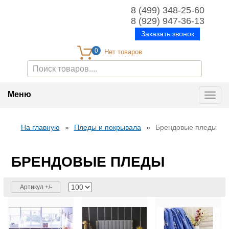
8 (499) 348-25-60
8 (929) 947-36-13
Заказать звонок
0
Меню
Toggl
navig
На главную
»
Пледы и покрывала
»
Брендовые пледы
БРЕНДОВЫЕ ПЛЕДЫ
Артикул +/-