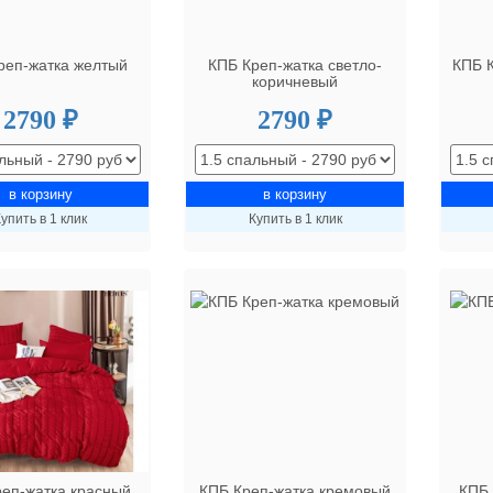
реп-жатка желтый
КПБ Креп-жатка светло-
КПБ К
коричневый
2790 ₽
2790 ₽
упить в 1 клик
Купить в 1 клик
еп-жатка красный
КПБ Креп-жатка кремовый
КПБ 