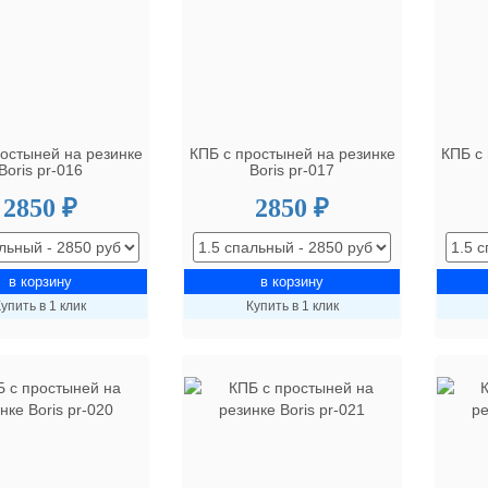
ростыней на резинке
КПБ с простыней на резинке
КПБ с
Boris pr-016
Boris pr-017
2850 ₽
2850 ₽
упить в 1 клик
Купить в 1 клик