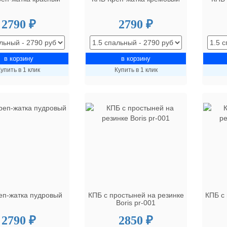
2790 ₽
2790 ₽
упить в 1 клик
Купить в 1 клик
еп-жатка пудровый
КПБ с простыней на резинке
КПБ с
Boris pr-001
2790 ₽
2850 ₽