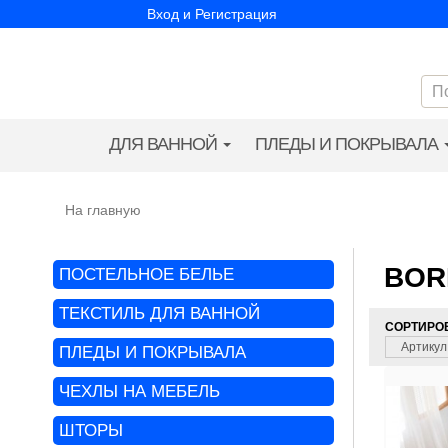
Вход и Регистрация
ДЛЯ ВАННОЙ
ПЛЕДЫ И ПОКРЫВАЛА
На главную
BOR
ПОСТЕЛЬНОЕ БЕЛЬЕ
ТЕКСТИЛЬ ДЛЯ ВАННОЙ
СОРТИРО
Артикул 
ПЛЕДЫ И ПОКРЫВАЛА
ЧЕХЛЫ НА МЕБЕЛЬ
ШТОРЫ