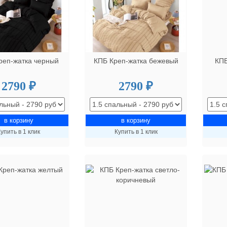
реп-жатка черный
КПБ Креп-жатка бежевый
КПБ
2790 ₽
2790 ₽
упить в 1 клик
Купить в 1 клик