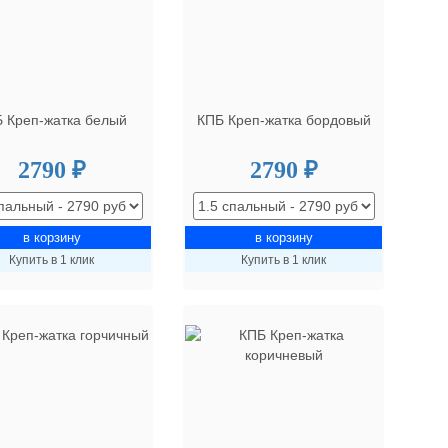
 Креп-жатка белый
КПБ Креп-жатка бордовый
2790 ₽
2790 ₽
Купить в 1 клик
Купить в 1 клик