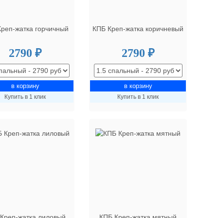
реп-жатка горчичный
КПБ Креп-жатка коричневый
2790 ₽
2790 ₽
Купить в 1 клик
Купить в 1 клик
Креп-жатка лиловый
КПБ Креп-жатка мятный