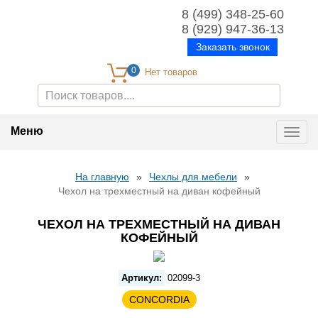
8 (499) 348-25-60
8 (929) 947-36-13
Заказать звонок
0
Меню
Toggl
navig
На главную
»
Чехлы для мебели
»
Чехол на трехместный на диван кофейный
ЧЕХОЛ НА ТРЕХМЕСТНЫЙ НА ДИВАН
КОФЕЙНЫЙ
Артикул:
02099-3
CONCORDIA