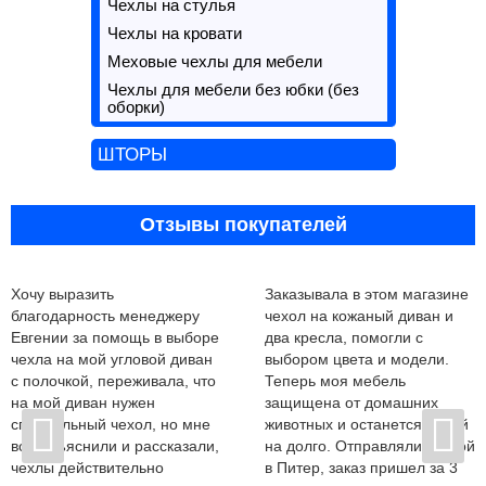
Чехлы на стулья
Чехлы на кровати
Меховые чехлы для мебели
Чехлы для мебели без юбки (без
оборки)
ШТОРЫ
Отзывы покупателей
Хочу выразить
Заказывала в этом магазине
благодарность менеджеру
чехол на кожаный диван и
Евгении за помощь в выборе
два кресла, помогли с
чехла на мой угловой диван
выбором цвета и модели.
с полочкой, переживала, что
Теперь моя мебель
на мой диван нужен
защищена от домашних
специальный чехол, но мне
животных и останется новой
все объяснили и рассказали,
на долго. Отправляли почтой
чехлы действительно
в Питер, заказ пришел за 3