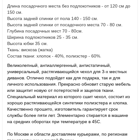
Длина посадочного места без подлокотников - от 120 см до
150 см.
Высота задней спинки от пола 140 - 150 см.
Высота задней спинки от посадочного места 70 - 80 см.
Глубина посадочных мест 70 - 80см.
Ширина подлокотников 25 - 35 см.
Высота юбки 35 см.
Ткань: вискоза (жатка)
Состав ткани: хлопок - 40%, полиэстер - 60%.
Великолепный, антиаллергенный, антистатичный,
универсальный, растягивающийся чехол для 3-х местных
диванов. Отлично подойдет как для подарка, так и для
личного использования. Прекрасно обновит старую мебель
или защитит новую от потертостей и зацепов ткани.
Специальный материал из которого сшит чехол, состоит из
хорошо растягивающейся синтетики полиэстера и хлопка.
Качественно прошито, изготовитель гарантирует срок
службы более пяти лет. Элементарно стирается в машине
на средних оборотах при температуре в 45С.
По Москве и области доставляем курьерами, по регионам