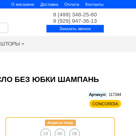
О магазине
Доставка
Оплата
Контакты
8 (499) 348-25-60
8 (929) 947-36-13
Заказать звонок
ШТОРЫ
ЕСЛО БЕЗ ЮБКИ ШАМПАНЬ
Артикул:
117344
CONCORDIA
Акция на товар
18
00
07