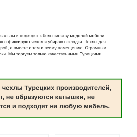
рсальны и подходят к большинству моделей мебели.
рошо фиксируют чехол и убирают складки. Чехлы для
рой, а вместе с тем и всему помещению. Огромным
ирки. Мы торгуем только качественными Турецкими
 чехлы Турецких производителей,
т, не образуются катышки, не
тся и подходят на любую мебель.
ж