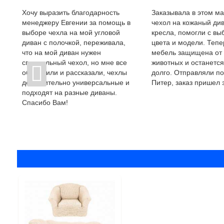
Хочу выразить благодарность
Заказывала в этом ма
менеджеру Евгении за помощь в
чехол на кожаный див
выборе чехла на мой угловой
кресла, помогли с в
диван с полочкой, переживала,
цвета и модели. Тепе
что на мой диван нужен
мебель защищена от
специальный чехол, но мне все
животных и останется
объяснили и рассказали, чехлы
долго. Отправляли по
действительно универсальные и
Питер, заказ пришел з
подходят на разные диваны.
Спасибо Вам!