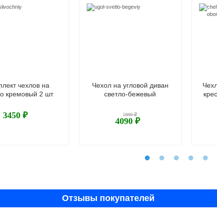
плект чехлов на
Чехол на угловой диван
Чехл
ло кремовый 2 шт
светло-бежевый
кре
3450 ₽
5990 ₽
4090 ₽
Отзывы покупателей