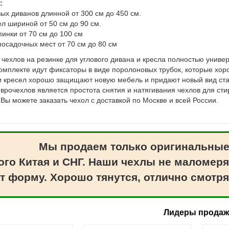
:
вых диванов длинной от 300 см до 450 см.
ел шириной от 50 см до 90 см.
пинки от 70 см до 100 см
посадочных мест от 70 см до 80 см
 чехлов на резинке для углового дивана и кресла полностью униве
комплекте идут фиксаторы в виде поролоновых трубок, которые хо
и кресел хорошо защищают новую мебель и придают новый вид ста
врочехлов является простота снятия и натягивания чехлов для ст
Вы можете заказать чехол с доставкой по Москве и всей России.
Мы продаем только оригинальные
ого Китая и СНГ. Наши чехлы не маломеря
т форму. Хорошо тянутся, отлично смотря
Лидеры прода