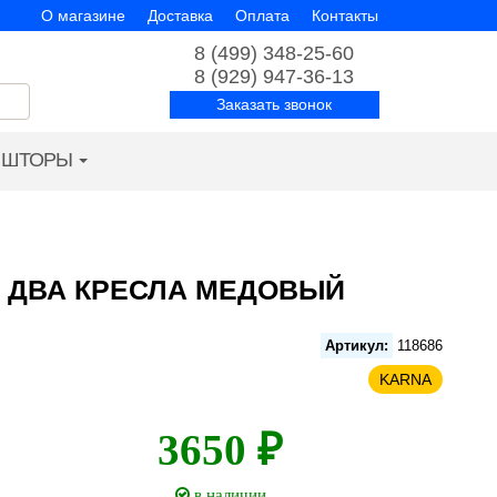
О магазине
Доставка
Оплата
Контакты
8 (499) 348-25-60
8 (929) 947-36-13
Заказать звонок
ШТОРЫ
А ДВА КРЕСЛА МЕДОВЫЙ
Артикул:
118686
KARNA
3650 ₽
в наличии