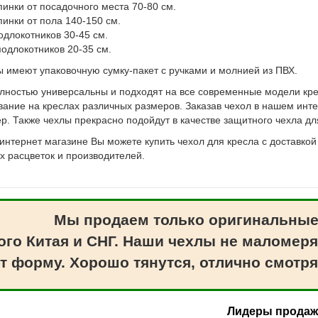
пинки от посадочного места 70-80 см.
пинки от пола 140-150 см.
одлокотников 30-45 см.
одлокотников 20-35 см.
ы имеют упаковочную сумку-пакет с ручками и молнией из ПВХ.
лностью универсальны и подходят на все современные модели кре
вание на креслах различных размеров. Заказав чехол в нашем инте
ер. Также чехлы прекрасно подойдут в качестве защитного чехла д
интернет магазине Вы можете купить чехол для кресла с доставкой
х расцветок и производителей.
Мы продаем только оригинальные
ого Китая и СНГ. Наши чехлы не маломеря
т форму. Хорошо тянутся, отлично смотря
Лидеры прода