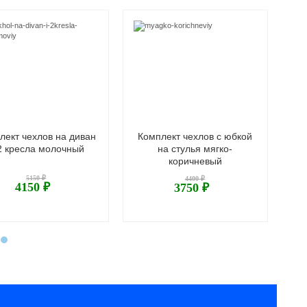
лект чехлов на диван
Комплект чехлов с юбкой
2 кресла молочный
на стулья мягко-
юб
коричневый
5150 ₽
4400 ₽
4150 ₽
3750 ₽