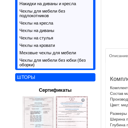
Накидки на диваны и кресла
Чехлы для мебели без
подлокотников
Чехлы на кресла
Чехлы на диваны
Чехлы на стулья
Чехлы на кровати
Меховые чехлы для мебели
Описание
Чехлы для мебели без юбки (без
оборки)
ШТОРЫ
Компле
Комплект:
Сертификаты
Состав м
Производ
Цвет: ме
Размеры 
Ширина п
Глубина 