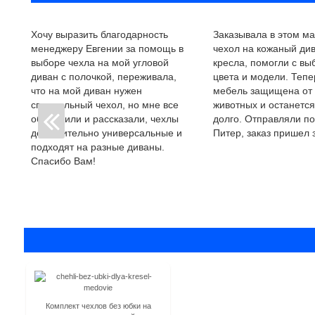
Хочу выразить благодарность
Заказывала в этом ма
менеджеру Евгении за помощь в
чехол на кожаный див
выборе чехла на мой угловой
кресла, помогли с в
диван с полочкой, переживала,
цвета и модели. Тепе
что на мой диван нужен
мебель защищена от
специальный чехол, но мне все
животных и останется
объяснили и рассказали, чехлы
долго. Отправляли по
действительно универсальные и
Питер, заказ пришел з
подходят на разные диваны.
Спасибо Вам!
Комплект чехлов без юбки на