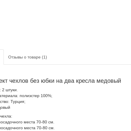
Отзывы о товаре (1)
кт чехлов без юбки на два кресла медовый
 2 штуки.
атериала: полиэстер 100%;
ство: Турция;
довый
чехла:
осадочного места 70-80 см.
посадочного места 70-80 см.