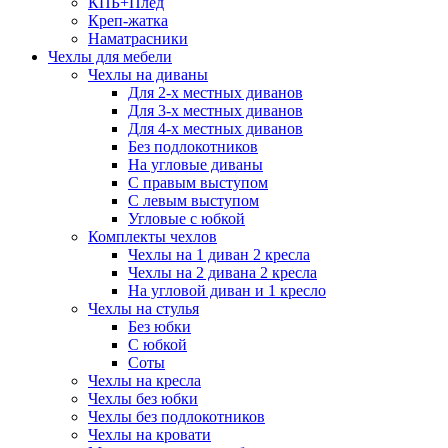
КПБ+Плед
Креп-жатка
Наматрасники
Чехлы для мебели
Чехлы на диваны
Для 2-х местных диванов
Для 3-х местных диванов
Для 4-х местных диванов
Без подлокотников
На угловые диваны
С правым выступом
С левым выступом
Угловые с юбкой
Комплекты чехлов
Чехлы на 1 диван 2 кресла
Чехлы на 2 дивана 2 кресла
На угловой диван и 1 кресло
Чехлы на стулья
Без юбки
С юбкой
Соты
Чехлы на кресла
Чехлы без юбки
Чехлы без подлокотников
Чехлы на кровати