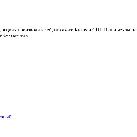
рецких производителей, никакого Китая и СНГ. Наши чехлы не 
любую мебель.
етовый