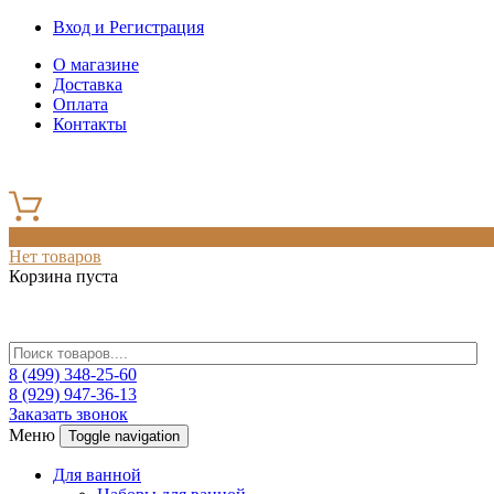
Вход и Регистрация
О магазине
Доставка
Оплата
Контакты
0
Нет товаров
Корзина пуста
8 (499) 348-25-60
8 (929) 947-36-13
Заказать звонок
Меню
Toggle navigation
Для ванной