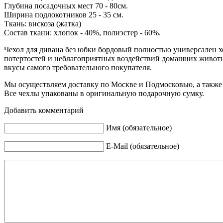
Глубина посадочных мест 70 - 80см.
Ширина подлокотников 25 - 35 см.
Ткань: вискоза (жатка)
Состав ткани: хлопок - 40%, полиэстер - 60%.
Чехол для дивана без юбки бордовый полностью универсален х
потертостей и неблагоприятных воздействий домашних животны
вкусы самого требовательного покупателя.
Мы осуществляем доставку по Москве и Подмосковью, а также 
Все чехлы упакованы в оригинальную подарочную сумку.
Добавить комментарий
Имя (обязательное)
E-Mail (обязательное)