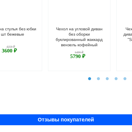
на стулья без юбки
Чехол на угловой диван
Че
 шт бежевые
без оборки
див
буклированный жаккард
"S
вензель кофейный
4250 ₽
3600 ₽
6490 ₽
5790 ₽
Отзывы покупателей