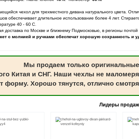
ающийся чехол для трехместного дивана натурального цвета. Отлич
шов обеспечивает длительное использование более 4 лет. Стирает
ратуре 40 - 60 С.
ая доставка по Москве и ближнему Подмосковью, в регионы почтой
акет с молнией и ручками обеспечат хорошую сохранность и 
Мы продаем только оригинальные
ого Китая и СНГ. Наши чехлы не маломеря
т форму. Хорошо тянутся, отлично смотря
Лидеры прода