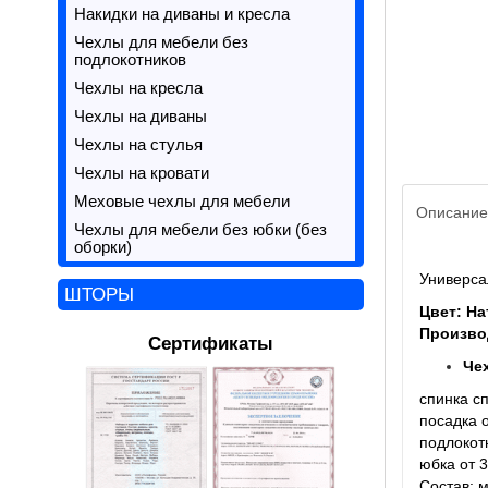
Накидки на диваны и кресла
Чехлы для мебели без
подлокотников
Чехлы на кресла
Чехлы на диваны
Чехлы на стулья
Чехлы на кровати
Меховые чехлы для мебели
Описание
Чехлы для мебели без юбки (без
оборки)
Универса
ШТОРЫ
Цвет: Н
Произво
Сертификаты
Че
спинка сп
посадка о
подлокотн
юбка от 3
Состав: 