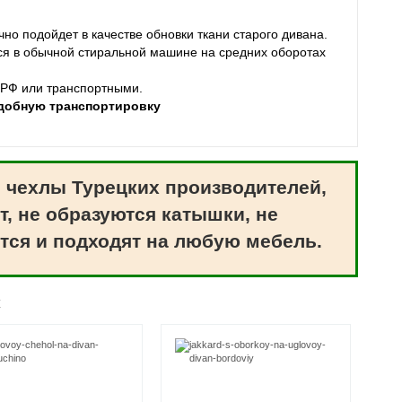
но подойдет в качестве обновки ткани старого дивана.
ся в обычной стиральной машине на средних оборотах
 РФ или транспортными.
удобную транспортировку
 чехлы Турецких производителей,
т, не образуются катышки, не
тся и подходят на любую мебель.
ж