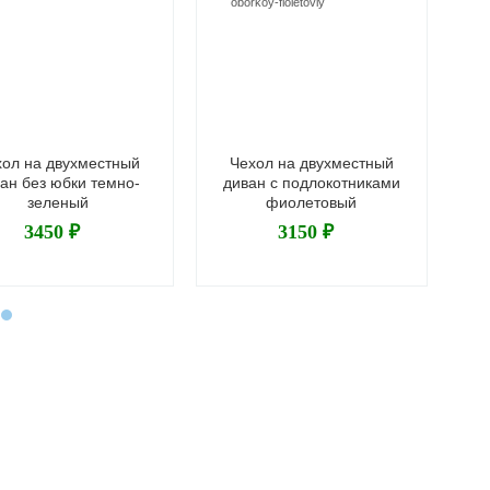
хол на двухместный
Чехол на двухместный
ан без юбки темно-
диван с подлокотниками
д
зеленый
фиолетовый
3450 ₽
3150 ₽