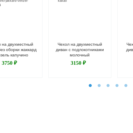
 на двухместный
Чехол на двухместный
Че
без оборки жаккард
диван с подлокотниками
див
нзель капучино
молочный
3750 ₽
3150 ₽