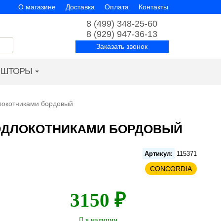
О магазине
Доставка
Оплата
Контакты
8 (499) 348-25-60
8 (929) 947-36-13
Заказать звонок
ШТОРЫ
локотниками бордовый
ПОДЛОКОТНИКАМИ БОРДОВЫЙ
Артикул:
115371
CONCORDIA
3150 ₽
в наличии