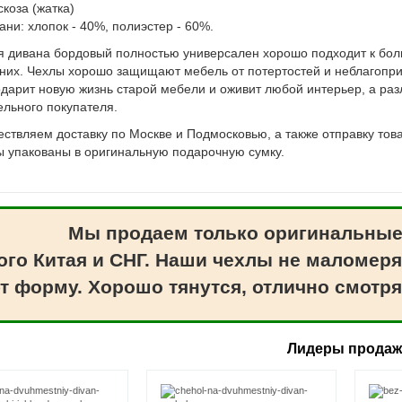
скоза (жатка)
ани: хлопок - 40%, полиэстер - 60%.
я дивана бордовый полностью универсален хорошо подходит к бол
з них. Чехлы хорошо защищают мебель от потертостей и неблагопр
одарит новую жизнь старой мебели и оживит любой интерьер, а раз
ельного покупателя.
ствляем доставку по Москве и Подмосковью, а также отправку това
ы упакованы в оригинальную подарочную сумку.
Мы продаем только оригинальные
ого Китая и СНГ. Наши чехлы не маломеря
т форму. Хорошо тянутся, отлично смотря
Лидеры прода