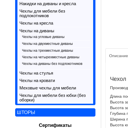
Накидки на диваны и кресла
Чехлы для мебели без
подлокотников
Чехлы на кресла
Чехлы на диваны
Чехлы на угловые диваны
Чехлы на двухместные диваны
Чехлы на трехместные диваны
Описание
Чехлы на четырехместные диваны
Чехлы на диваны без подлокотников
Чехлы на стулья
Чехол
Чехлы на кровати
Производ
Меховые чехлы для мебели
Чехлы для мебели без юбки (без
Длина пос
оборки)
Высота за
Высота за
ШТОРЫ
Глубина 
Ширина п
Сертификаты
Высота ю