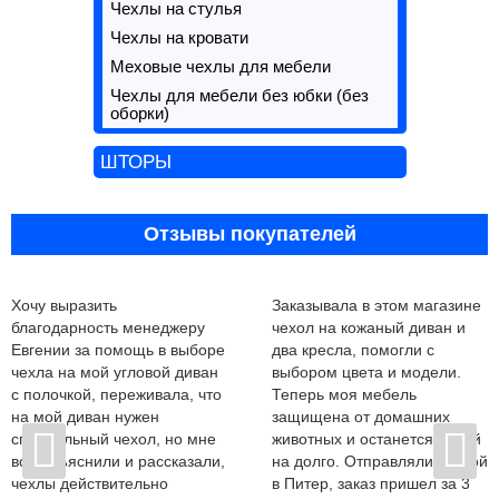
Чехлы на стулья
Чехлы на кровати
Меховые чехлы для мебели
Чехлы для мебели без юбки (без
оборки)
ШТОРЫ
Отзывы покупателей
Хочу выразить
Заказывала в этом магазине
благодарность менеджеру
чехол на кожаный диван и
Евгении за помощь в выборе
два кресла, помогли с
чехла на мой угловой диван
выбором цвета и модели.
с полочкой, переживала, что
Теперь моя мебель
на мой диван нужен
защищена от домашних
специальный чехол, но мне
животных и останется новой
все объяснили и рассказали,
на долго. Отправляли почтой
чехлы действительно
в Питер, заказ пришел за 3