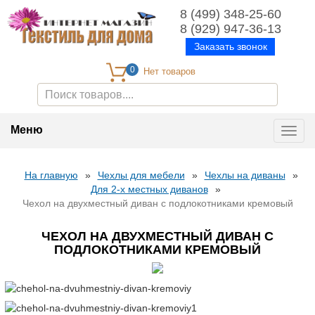
8 (499) 348-25-60
8 (929) 947-36-13
Заказать звонок
0
Меню
Toggl
navig
На главную
»
Чехлы для мебели
»
Чехлы на диваны
»
Для 2-х местных диванов
»
Чехол на двухместный диван с подлокотниками кремовый
ЧЕХОЛ НА ДВУХМЕСТНЫЙ ДИВАН С
ПОДЛОКОТНИКАМИ КРЕМОВЫЙ