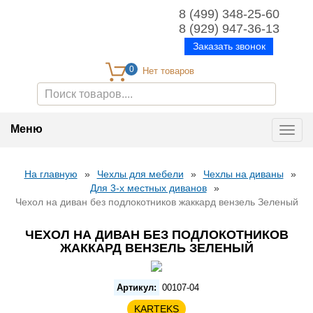
8 (499) 348-25-60
8 (929) 947-36-13
Заказать звонок
0
Меню
Toggl
navig
На главную
»
Чехлы для мебели
»
Чехлы на диваны
»
Для 3-х местных диванов
»
Чехол на диван без подлокотников жаккард вензель Зеленый
ЧЕХОЛ НА ДИВАН БЕЗ ПОДЛОКОТНИКОВ
ЖАККАРД ВЕНЗЕЛЬ ЗЕЛЕНЫЙ
Артикул:
00107-04
KARTEKS