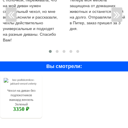
с полочкой, переживала, что
Теперь моя мебель
на мой диван нужен
защищена от домашних
специальный чехол, но мне
животных и останется новой
все объяснили и рассказали,
на долго. Отправляли почтой
чехлы действительно
в Питер, заказ пришел за 3
универсальные и подходят
дня.
на разные диваны. Спасибо
Вам!
Вы смотрели:
Чехол на диван без
подлокотников
жаккард вензель
Зеленый
3350 ₽