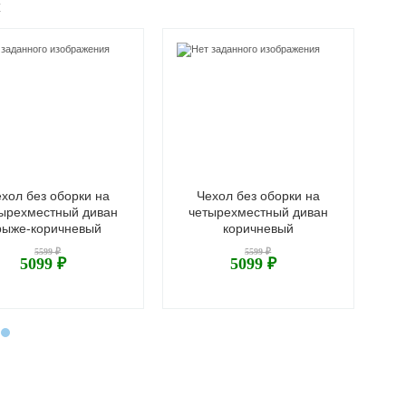
ж
хол без оборки на
Чехол без оборки на
ырехместный диван
четырехместный диван
ч
рыже-коричневый
коричневый
5599 ₽
5599 ₽
5099 ₽
5099 ₽