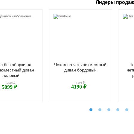
Лидеры прода
л без оборки на
Чехол на четырехместный
Че
ехместный диван
диван бордовый
чет
лиловый
5190 ₽
5599 ₽
4190 ₽
5099 ₽