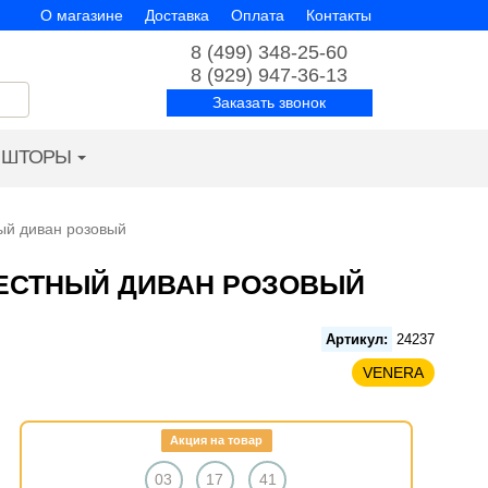
О магазине
Доставка
Оплата
Контакты
8 (499) 348-25-60
8 (929) 947-36-13
Заказать звонок
ШТОРЫ
ый диван розовый
МЕСТНЫЙ ДИВАН РОЗОВЫЙ
Артикул:
24237
VENERA
Акция на товар
03
17
40