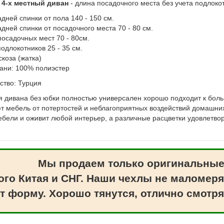
 4-х местный диван
- длина посадочного места без учета подлоко
дней спинки от пола 140 - 150 см.
дней спинки от посадочного места 70 - 80 см.
посадочных мест 70 - 80см.
одлокотников 25 - 35 см.
скоза (жатка)
кани: 100% полиэстер
ство: Турция
я дивана без юбки полностью универсален хорошо подходит к бо
 мебель от потертостей и неблагоприятных воздействий домашних
ебели и оживит любой интерьер, а различные расцветки удовлетвор
Мы продаем только оригинальные
ого Китая и СНГ. Наши чехлы не маломеря
т форму. Хорошо тянутся, отлично смотря