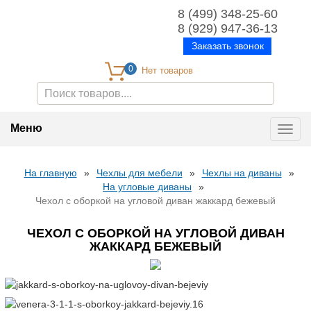
8 (499) 348-25-60
8 (929) 947-36-13
Заказать звонок
0
Меню
Toggl
navig
На главную
»
Чехлы для мебели
»
Чехлы на диваны
»
На угловые диваны
»
Чехол с оборкой на угловой диван жаккард бежевый
ЧЕХОЛ С ОБОРКОЙ НА УГЛОВОЙ ДИВАН
ЖАККАРД БЕЖЕВЫЙ