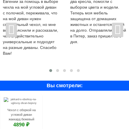
Евгении за помощь в выборе
два кресла, помогли с
чехла на мой угловой диван
выбором цвета и модели.
с полочкой, переживала, что
Теперь моя мебель
на мой диван нужен
защищена от домашних
специальный чехол, но мне
животных и останется новой
все объяснили и рассказали,
на долго. Отправляли почтой
чехлы действительно
в Питер, заказ пришел за 3
универсальные и подходят
дня.
на разные диваны. Спасибо
Вам!
Вы смотрели:
Чехол с оборкой на
угловой диван
жаккард бежевый
4890 ₽