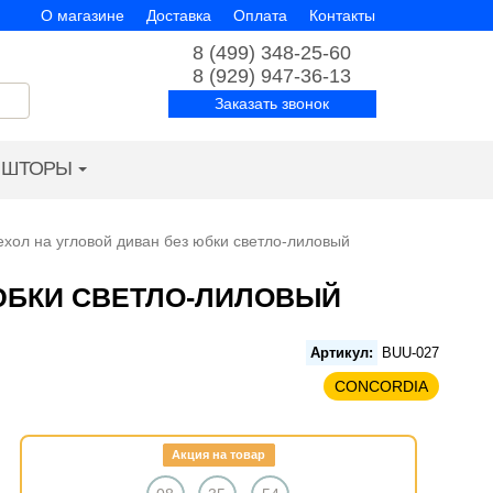
О магазине
Доставка
Оплата
Контакты
8 (499) 348-25-60
8 (929) 947-36-13
Заказать звонок
ШТОРЫ
ехол на угловой диван без юбки светло-лиловый
 ЮБКИ СВЕТЛО-ЛИЛОВЫЙ
Артикул:
BUU-027
CONCORDIA
Акция на товар