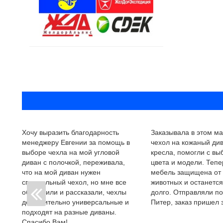
Хочу выразить благодарность
Заказывала в этом ма
менеджеру Евгении за помощь в
чехол на кожаный див
выборе чехла на мой угловой
кресла, помогли с в
диван с полочкой, переживала,
цвета и модели. Тепе
что на мой диван нужен
мебель защищена от
специальный чехол, но мне все
животных и останется
объяснили и рассказали, чехлы
долго. Отправляли по
действительно универсальные и
Питер, заказ пришел з
подходят на разные диваны.
Спасибо Вам!