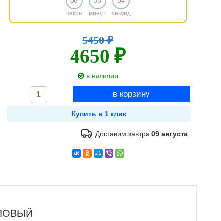
08
35
53
часов
минут
секунд
5450 ₽
4650 ₽
в наличии
Доставим завтра
09 августа
ИЛОВЫЙ