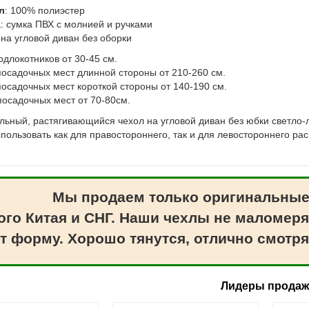
л
: 100% полиэстер
а
: сумка ПВХ с молнией и ручками
 на угловой диван без оборки
одлокотников от 30-45 см.
осадочных мест длинной стороны от 210-260 см.
осадочных мест короткой стороны от 140-190 см.
посадочных мест от 70-80см.
льный, растягивающийся чехол на угловой диван без юбки светло-
пользовать как для правостороннего, так и для левостороннего ра
Мы продаем только оригинальные
ого Китая и СНГ. Наши чехлы не маломеря
т форму. Хорошо тянутся, отлично смотря
Лидеры прода