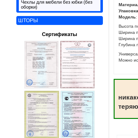
Чехлы для мебели без юбки (без
Материа
оборки)
Упаковк
Модель
:
ШТОРЫ
Высота п
Ширина п
Сертификаты
Ширина п
Глубина 
Универса
Можно ис
никак
теряю