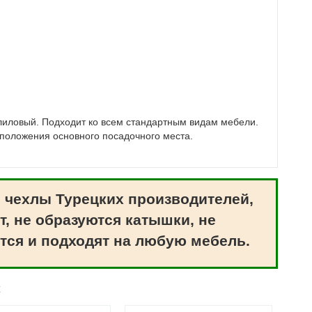
лиловый. Подходит ко всем стандартным видам мебели.
сположения основного посадочного места.
 чехлы Турецких производителей,
т, не образуются катышки, не
тся и подходят на любую мебель.
ж