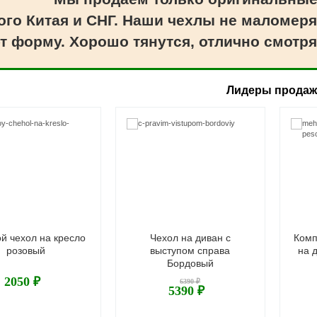
ого Китая и СНГ. Наши чехлы не маломеря
т форму. Хорошо тянутся, отлично смотря
Лидеры прода
й чехол на кресло
Чехол на диван с
Комп
розовый
выступом справа
на 
Бордовый
2050 ₽
6390 ₽
5390 ₽