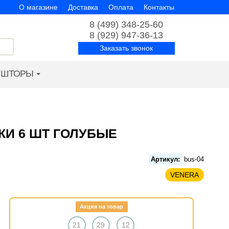
О магазине
Доставка
Оплата
Контакты
8 (499) 348-25-60
8 (929) 947-36-13
Заказать звонок
ШТОРЫ
КИ 6 ШТ ГОЛУБЫЕ
Артикул:
bus-04
VENERA
Акция на товар
21
29
11