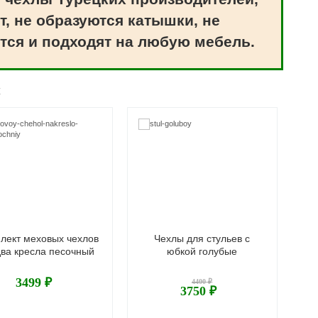
т, не образуются катышки, не
тся и подходят на любую мебель.
ж
лект меховых чехлов
Чехлы для стульев с
два кресла песочный
юбкой голубые
3499 ₽
4400 ₽
3750 ₽