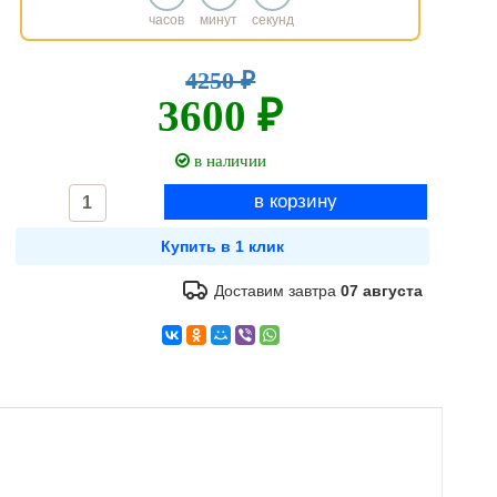
часов
минут
секунд
4250 ₽
3600 ₽
в наличии
Доставим завтра
07 августа