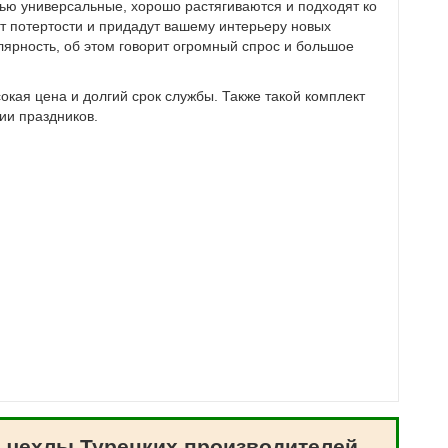
тью универсальные, хорошо растягиваются и подходят ко
т потертости и придадут вашему интерьеру новых
лярность, об этом говорит огромный спрос и большое
кая цена и долгий срок службы. Также такой комплект
ии праздников.
 чехлы Турецких производителей,