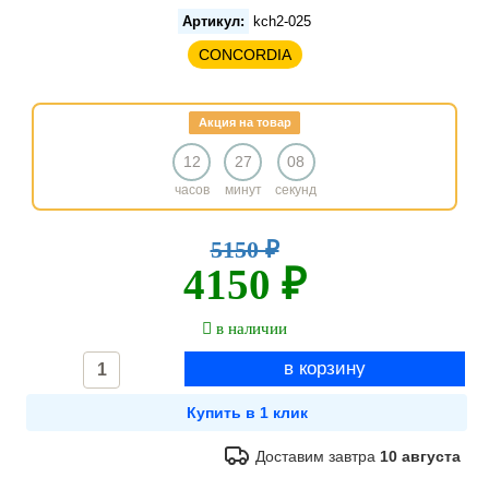
Артикул:
kch2-025
CONCORDIA
Акция на товар
12
27
08
часов
минут
секунд
5150 ₽
4150 ₽
в наличии
Доставим завтра
10 августа