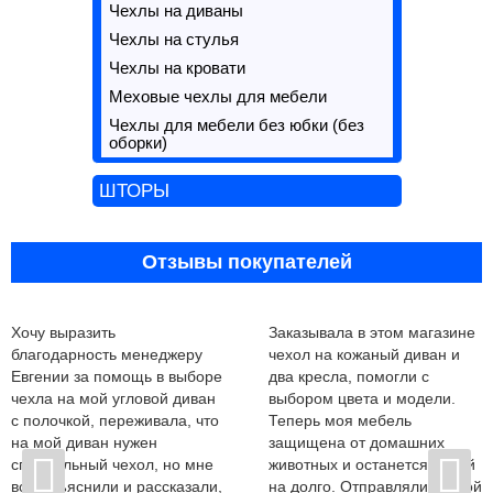
Чехлы на диваны
Чехлы на стулья
Чехлы на кровати
Меховые чехлы для мебели
Чехлы для мебели без юбки (без
оборки)
ШТОРЫ
Отзывы покупателей
Хочу выразить
Заказывала в этом магазине
благодарность менеджеру
чехол на кожаный диван и
Евгении за помощь в выборе
два кресла, помогли с
чехла на мой угловой диван
выбором цвета и модели.
с полочкой, переживала, что
Теперь моя мебель
на мой диван нужен
защищена от домашних
специальный чехол, но мне
животных и останется новой
все объяснили и рассказали,
на долго. Отправляли почтой