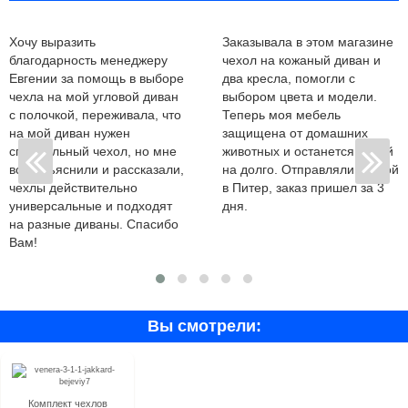
Хочу выразить
Заказывала в этом магазине
благодарность менеджеру
чехол на кожаный диван и
Евгении за помощь в выборе
два кресла, помогли с
чехла на мой угловой диван
выбором цвета и модели.
с полочкой, переживала, что
Теперь моя мебель
на мой диван нужен
защищена от домашних
специальный чехол, но мне
животных и останется новой
все объяснили и рассказали,
на долго. Отправляли почтой
чехлы действительно
в Питер, заказ пришел за 3
универсальные и подходят
дня.
на разные диваны. Спасибо
Вам!
Вы смотрели:
Комплект чехлов