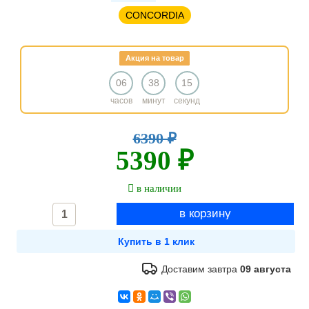
CONCORDIA
Акция на товар
06
38
14
часов
минут
секунд
6390 ₽
5390 ₽
в наличии
Доставим завтра
09 августа