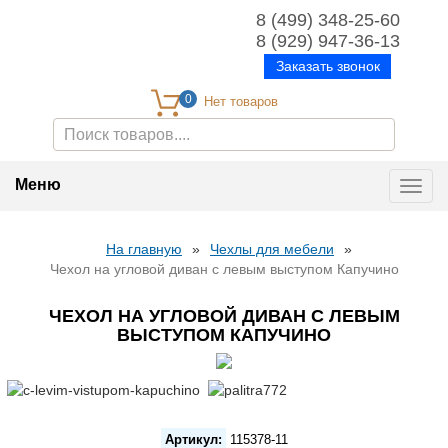
8 (499) 348-25-60
8 (929) 947-36-13
Заказать звонок
0
Меню
Toggl
navig
На главную
»
Чехлы для мебели
»
Чехол на угловой диван с левым выступом Капучино
ЧЕХОЛ НА УГЛОВОЙ ДИВАН С ЛЕВЫМ
ВЫСТУПОМ КАПУЧИНО
Артикул:
115378-11