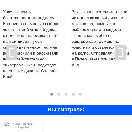
Хочу выразить
Заказывала в этом магазине
благодарность менеджеру
чехол на кожаный диван и
Евгении за помощь в выборе
два кресла, помогли с
чехла на мой угловой диван
выбором цвета и модели.
с полочкой, переживала, что
Теперь моя мебель
на мой диван нужен
защищена от домашних
специальный чехол, но мне
животных и останется новой
все объяснили и рассказали,
на долго. Отправляли почтой
чехлы действительно
в Питер, заказ пришел за 3
универсальные и подходят
дня.
на разные диваны. Спасибо
Вам!
Вы смотрели: