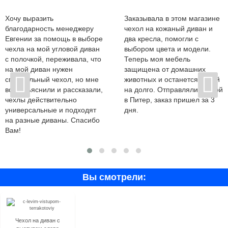
Хочу выразить
Заказывала в этом магазине
благодарность менеджеру
чехол на кожаный диван и
Евгении за помощь в выборе
два кресла, помогли с
чехла на мой угловой диван
выбором цвета и модели.
с полочкой, переживала, что
Теперь моя мебель
на мой диван нужен
защищена от домашних
специальный чехол, но мне
животных и останется новой
все объяснили и рассказали,
на долго. Отправляли почтой
чехлы действительно
в Питер, заказ пришел за 3
универсальные и подходят
дня.
на разные диваны. Спасибо
Вам!
Вы смотрели:
Чехол на диван с