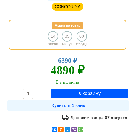
CONCORDIA
Акция на товар
14
39
00
часов
минут
секунд
6390 ₽
4890 ₽
в наличии
Доставим завтра
07 августа