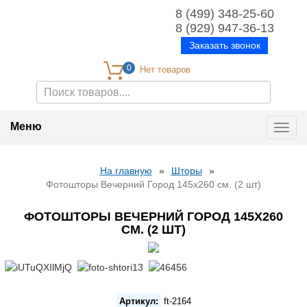
8 (499) 348-25-60
8 (929) 947-36-13
Заказать звонок
0
Меню
Toggl
navig
На главную
»
Шторы
»
Фотошторы Вечерний Город 145х260 см. (2 шт)
ФОТОШТОРЫ ВЕЧЕРНИЙ ГОРОД 145Х260
СМ. (2 ШТ)
Артикул:
ft-2164