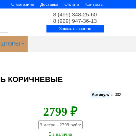
О магазине
Доставка
Оплата
Контакты
8 (499) 348-25-60
8 (929) 947-36-13
Заказать звонок
ШТОРЫ
ЛЬ КОРИЧНЕВЫЕ
Артикул:
s-002
2799 ₽
в наличии