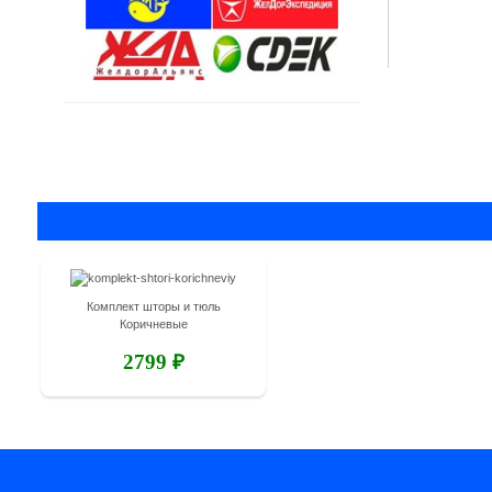
Комплект шторы и тюль
Коричневые
2799 ₽