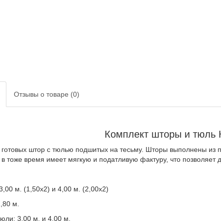
Отзывы о товаре (0)
Комплект шторы и тюль
 готовых штор с тюлью подшитых на тесьму. Шторы выполнены из 
 в тоже время имеет мягкую и податливую фактуру, что позволяет д
:
,00 м. (1,50х2) и 4,00 м. (2,00х2)
,80 м.
ли: 3,00 м. и 4,00 м.