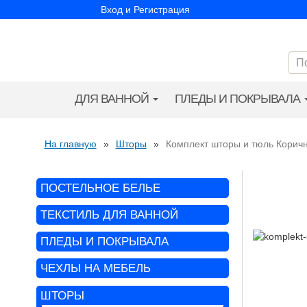
Вход и Регистрация
ДЛЯ ВАННОЙ
ПЛЕДЫ И ПОКРЫВАЛА
На главную
»
Шторы
»
Комплект шторы и тюль Корич
ПОСТЕЛЬНОЕ БЕЛЬЕ
ТЕКСТИЛЬ ДЛЯ ВАННОЙ
ПЛЕДЫ И ПОКРЫВАЛА
ЧЕХЛЫ НА МЕБЕЛЬ
ШТОРЫ