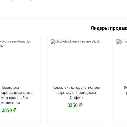
Лидеры прода
Комплект
Комплект шторы с тюлем
К
нированных штор
в детскую Принцесса
мор красный с
София
молочным
3350 ₽
2850 ₽