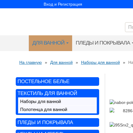
Вход и Регистрация
ДЛЯ ВАННОЙ
ПЛЕДЫ И ПОКРЫВАЛА
На главную
»
Для ванной
»
Наборы для ванной
»
На
ПОСТЕЛЬНОЕ БЕЛЬЕ
ТЕКСТИЛЬ ДЛЯ ВАННОЙ
Наборы для ванной
Полотенца для ванной
ПЛЕДЫ И ПОКРЫВАЛА