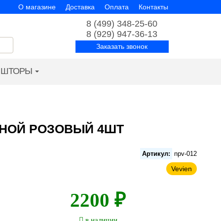
О магазине
Доставка
Оплата
Контакты
8 (499) 348-25-60
8 (929) 947-36-13
Заказать звонок
ШТОРЫ
ННОЙ РОЗОВЫЙ 4ШТ
Артикул:
npv-012
Vevien
2200 ₽
в наличии