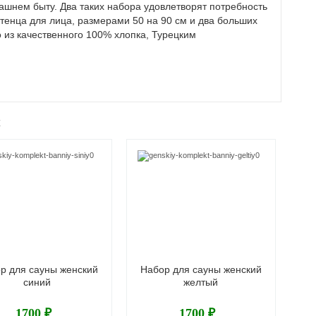
ашнем быту. Два таких набора удовлетворят потребность
отенца для лица, размерами 50 на 90 см и два больших
 из качественного 100% хлопка, Турецким
ж
р для сауны женский
Набор для сауны женский
На
синий
желтый
1700 ₽
1700 ₽