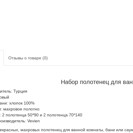
Отзывы о товаре (0)
Набор полотенец для ван
итель: Турция
зовый
кани: хлопок 100%
: махровое полотно
: 2 полотенца 50*90 и 2 полотенца 70*140
оизводитель: Vevien
екрасных, махровых полотенец для ванной комнаты, бани или саун