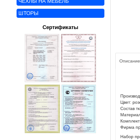
ЧЕХЛЫ НА МЕБЕЛЬ
ШТОРЫ
Сертификаты
Описание
Производ
Цвет: ро
Состав т
Материал
Комплект
Фирма пр
Набор пр