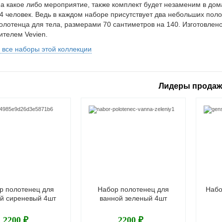
на какое либо мероприятие, также комплект будет незаменим в дом
 4 человек. Ведь в каждом наборе присутствует два небольших пол
олотенца для тела, размерами 70 сантиметров на 140. Изготовлено
ителем Vevien.
 все наборы этой коллекции
Лидеры прода
р полотенец для
Набор полотенец для
Набо
й сиреневый 4шт
ванной зеленый 4шт
2200 ₽
2200 ₽