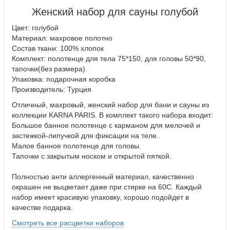
Женский набор для сауны голубой
Цвет: голубой
Материал: махровое полотно
Состав ткани: 100% хлопок
Комплект: полотенце для тела 75*150, для головы 50*90,
тапочки(без размера).
Упаковка: подарочная коробка
Производитель: Турция
Отличный, махровый, женский набор для бани и сауны из
коллекции KARNA PARIS. В комплект такого набора входит:
Большое банное полотенце с карманом для мелочей и
застежкой-липучкой для фиксации на теле.
Малое банное полотенце для головы.
Тапочки с закрытым носком и открытой пяткой.
Полностью анти аллергенный материал, качественно
окрашен не выцветает даже при стирке на 60С. Каждый
набор имеет красивую упаковку, хорошо подойдет в
качестве подарка.
Смотреть все расцветки наборов