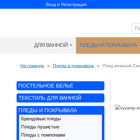
Вход и Регистрация
ДЛЯ ВАННОЙ
ПЛЕДЫ И ПОКРЫВАЛА
На главную
»
Пледы и покрывала
»
Плед вязаный Си
ПОСТЕЛЬНОЕ БЕЛЬЕ
ТЕКСТИЛЬ ДЛЯ ВАННОЙ
ПЛЕДЫ И ПОКРЫВАЛА
Брендовые пледы
Пледы пушистые
Пледы с помпонами