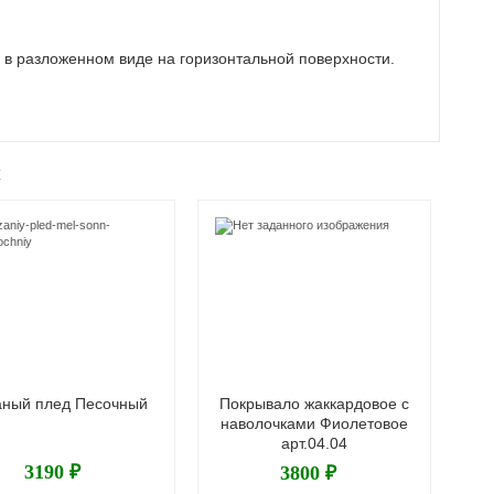
 в разложенном виде на горизонтальной поверхности.
ж
аный плед Песочный
Покрывало жаккардовое с
наволочками Фиолетовое
арт.04.04
3190 ₽
3800 ₽