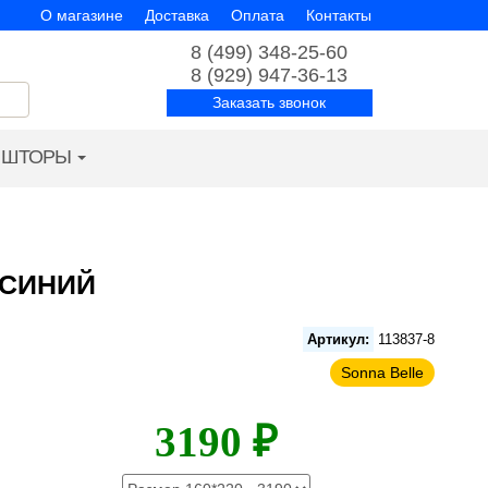
О магазине
Доставка
Оплата
Контакты
8 (499) 348-25-60
8 (929) 947-36-13
Заказать звонок
ШТОРЫ
 СИНИЙ
Артикул:
113837-8
Sonna Belle
3190 ₽