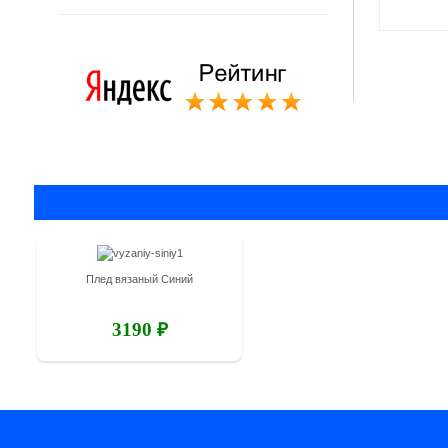
Плед вязаный Синий
3190 ₽