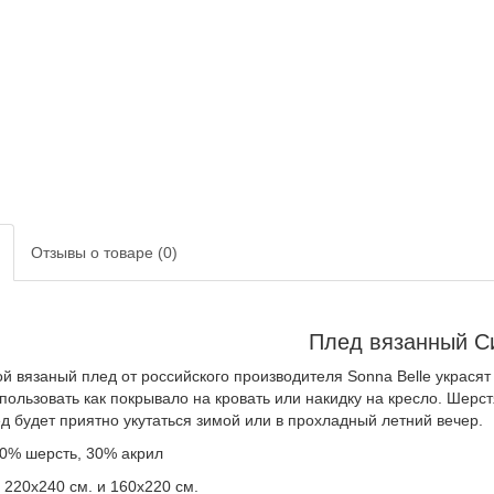
Отзывы о товаре (0)
Плед вязанный С
й вязаный плед от российского производителя Sonna Belle украсят
пользовать как покрывало на кровать или накидку на кресло. Шерс
ед будет приятно укутаться зимой или в прохладный летний вечер.
70% шерсть, 30% акрил
 220х240 см. и 160х220 см.