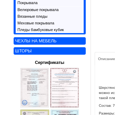
Покрывала
Велюровые покрывала
Вязанные пледы
Меховые покрывала
Пледы бамбуковые кубик
ЧЕХЛЫ НА МЕБЕЛЬ
ШТОРЫ
Описание
Сертификаты
Шерстяно
можно ис
такой пл
Состав: 
Размеры: