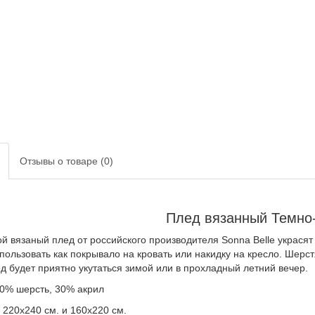
Отзывы о товаре (0)
Плед вязанный Темно
й вязаный плед от российского производителя Sonna Belle украсят
пользовать как покрывало на кровать или накидку на кресло. Шерс
ед будет приятно укутаться зимой или в прохладный летний вечер.
70% шерсть, 30% акрил
 220х240 см. и 160х220 см.