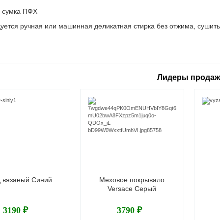
: сумка ПФХ
уется ручная или машинная деликатная стирка без отжима, сушить
Лидеры прода
 вязаный Синий
Меховое покрывало
Versace Серый
3190 ₽
3790 ₽