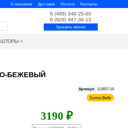
О магазине
Доставка
Оплата
Контакты
8 (499) 348-25-60
8 (929) 947-36-13
Заказать звонок
ШТОРЫ
НО-БЕЖЕВЫЙ
Артикул:
113837-10
Sonna Belle
3190 ₽