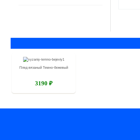
Плед вязаный Темно-бежевый
3190 ₽