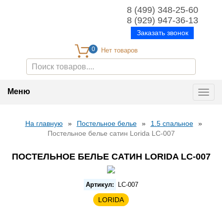
8 (499) 348-25-60
8 (929) 947-36-13
Заказать звонок
0
Меню
Toggl
navig
На главную
»
Постельное белье
»
1.5 спальное
»
Постельное белье сатин Lorida LC-007
ПОСТЕЛЬНОЕ БЕЛЬЕ САТИН LORIDA LC-007
Артикул:
LC-007
LORIDA