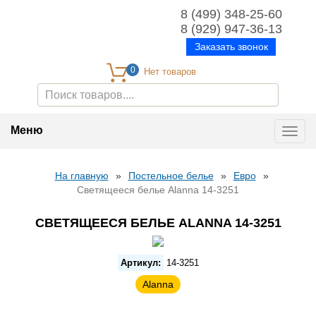
8 (499) 348-25-60
8 (929) 947-36-13
Заказать звонок
0
Меню
Toggl
navig
На главную
»
Постельное белье
»
Евро
»
Светящееся белье Alanna 14-3251
СВЕТЯЩЕЕСЯ БЕЛЬЕ ALANNA 14-3251
Артикул:
14-3251
Alanna