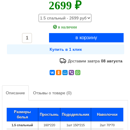
2699 ₽
в наличии
Доставим завтра
08 августа
Описание
Отзывы о товаре (0)
Размеры
Простынь
Пододеяльник
Наволочки
белья
1.5 спальный
160*220
1шт 150*215
2шт 70*70