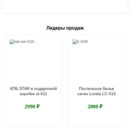
Лидеры продаж
КПБ STAR в подарочной
Постельное белье
коробке st-011
сатин Lorida LC-016
2990 ₽
2800 ₽