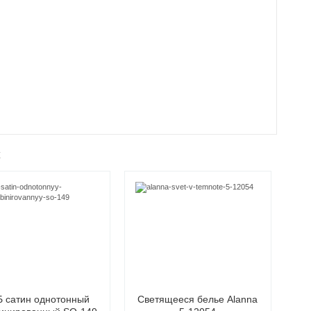
ж
 сатин однотонный
Светящееся белье Alanna