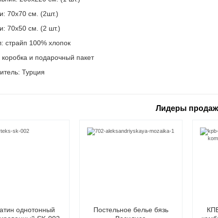
: 70х70 см. (2шт.)
: 70х50 см. (2 шт.)
: страйп 100% хлопок
: коробка и подарочный пакет
итель: Турция
Лидеры прода
атин однотонный
Постельное белье бязь
КПБ