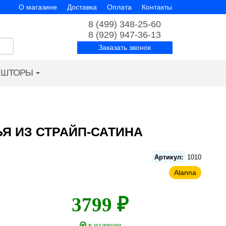
О магазине
Доставка
Оплата
Контакты
8 (499) 348-25-60
8 (929) 947-36-13
Заказать звонок
ШТОРЫ
Я ИЗ СТРАЙП-САТИНА
Артикул:
1010
Alanna
3799 ₽
в наличии