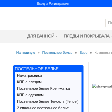
Вход и Регистрация
ДЛЯ ВАННОЙ
ПЛЕДЫ И ПОКРЫВАЛА
На главную
»
Постельное белье
»
Евро
»
Комплект 
ПОСТЕЛЬНОЕ БЕЛЬЕ
Наматрасники
КПБ с пледом
Постельное белье Креп-жатка
КПБ с одеялом
Постельное белье Тенсель (Tencel)
2 спальное постельное белье