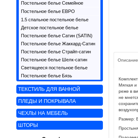
Постельное белье Семейное
Постельное белье ЕВРО
1.5 спальное постельное белье
Детское постельное белье
Постельное белье Сатин (SATIN)
Постельное белье Жаккард-Сатин
Постельное белье Страйп-сатин
Постельное белье Шелк-сатин
Описание
Светящееся постельное белье
Постельное белье Бязь
Комплект
Мягкая и
ТЕКСТИЛЬ ДЛЯ ВАННОЙ
реже в в
не мнется
ПЛЕДЫ И ПОКРЫВАЛА
сохранит
воздухоп
ЧЕХЛЫ НА МЕБЕЛЬ
Размер: 
ШТОРЫ
Простыня:
Пододеяль