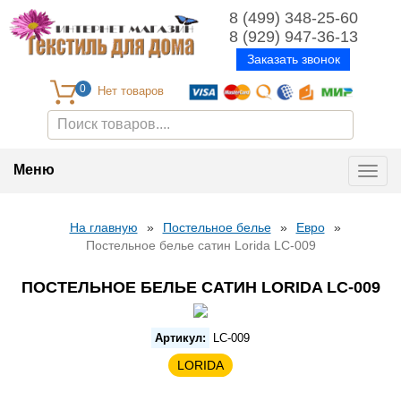
8 (499) 348-25-60
8 (929) 947-36-13
Заказать звонок
0
Меню
Toggl
navig
На главную
»
Постельное белье
»
Евро
»
Постельное белье сатин Lorida LC-009
ПОСТЕЛЬНОЕ БЕЛЬЕ САТИН LORIDA LC-009
Артикул:
LC-009
LORIDA