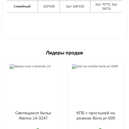
2шт 70*70, 2шт
Семейный
220*240
2шт 160*220
50*70
Лидеры продаж
Светящееся белье
КПБ с простыней на
Alanna 14-3247
резинке Boris pr-009