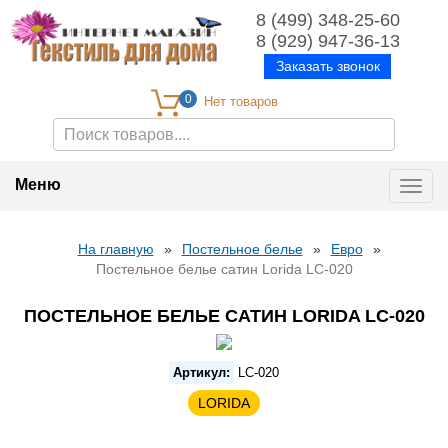
8 (499) 348-25-60
8 (929) 947-36-13
Заказать звонок
0
Меню
Toggl
navig
На главную
»
Постельное белье
»
Евро
»
Постельное белье сатин Lorida LC-020
ПОСТЕЛЬНОЕ БЕЛЬЕ САТИН LORIDA LC-020
Артикул:
LC-020
LORIDA