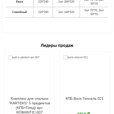
Евро
220*240
1шт 200*220
50*70
2шт 70*70, 2шт
Семейный
220*240
2шт 160*220
50*70
Лидеры продаж
Комплект для спальни
КПБ Boris Тенсель 021
"KARTEKS" 5 предметов
(КПБ+Плед) арт.
ROMANTIС-007