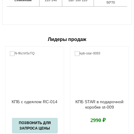
Семейный
220*240
2шт 160*220
50*70
Лидеры продаж
КПБ с одеялом RC-014
КПБ STAR в подарочной
коробке st-009
2990 ₽
ПОЗВОНИТЬ ДЛЯ
ЗАПРОСА ЦЕНЫ