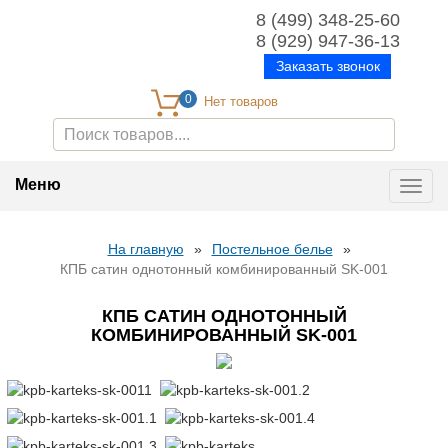
8 (499) 348-25-60
8 (929) 947-36-13
Заказать звонок
0
Меню
Toggl
navig
На главную
»
Постельное белье
»
КПБ сатин однотонный комбинированный SK-001
КПБ САТИН ОДНОТОННЫЙ
КОМБИНИРОВАННЫЙ SK-001