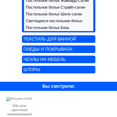
Постельное белье Жаккард-Сатин
Постельное белье Страйп-сатин
Постельное белье Шелк-сатин
Светящееся постельное белье
Постельное белье Бязь
ТЕКСТИЛЬ ДЛЯ ВАННОЙ
ПЛЕДЫ И ПОКРЫВАЛА
ЧЕХЛЫ НА МЕБЕЛЬ
ШТОРЫ
Вы смотрели:
КПБ сатин
однотонный
комбинированный