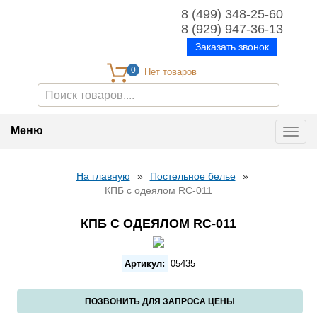
8 (499) 348-25-60
8 (929) 947-36-13
Заказать звонок
0
Меню
Toggl
navig
На главную
»
Постельное белье
»
КПБ с одеялом RC-011
КПБ С ОДЕЯЛОМ RC-011
Артикул:
05435
ПОЗВОНИТЬ ДЛЯ ЗАПРОСА ЦЕНЫ