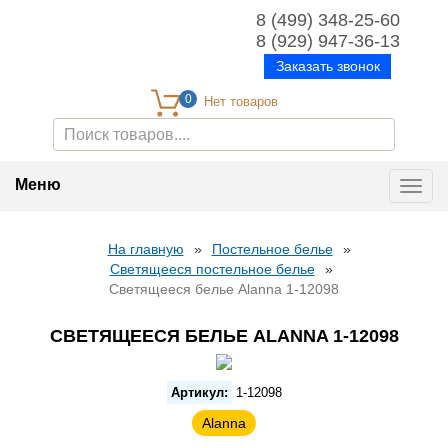
8 (499) 348-25-60
8 (929) 947-36-13
Заказать звонок
0
Меню
Toggl
navig
На главную
»
Постельное белье
»
Светящееся постельное белье
»
Светящееся белье Alanna 1-12098
СВЕТЯЩЕЕСЯ БЕЛЬЕ ALANNA 1-12098
Артикул:
1-12098
Alanna