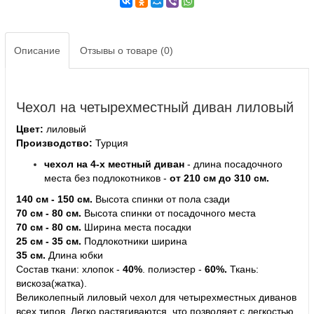
Описание
Отзывы о товаре (0)
Чехол на четырехместный диван лиловый
Цвет:
лиловый
Производство:
Турция
чехол на 4-х местный диван
- длина посадочного
места без подлокотников -
от 210 см до 310 см.
140 см - 150 см.
Высота спинки от пола сзади
70 см - 80 см.
Высота спинки от посадочного места
70 см - 80 см.
Ширина места посадки
25 см - 35 см.
Подлокотники ширина
35 см.
Длина юбки
С
остав ткани: хлопок -
40%
.
полиэстер -
60%.
Ткань:
вискоза(жатка).
Великолепный лиловый чехол для четырехместных диванов
всех типов. Легко растягиваются, что позволяет с легкостью