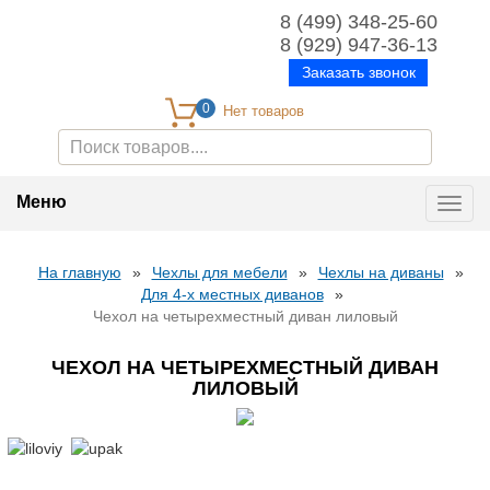
8 (499) 348-25-60
8 (929) 947-36-13
Заказать звонок
0
Меню
Toggl
navig
На главную
»
Чехлы для мебели
»
Чехлы на диваны
»
Для 4-х местных диванов
»
Чехол на четырехместный диван лиловый
ЧЕХОЛ НА ЧЕТЫРЕХМЕСТНЫЙ ДИВАН
ЛИЛОВЫЙ