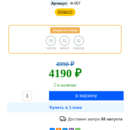
Артикул:
4t-007
DO&CO
Акция на товар
15
31
11
часов
минут
секунд
4990 ₽
4190 ₽
в наличии
Доставим завтра
08 августа