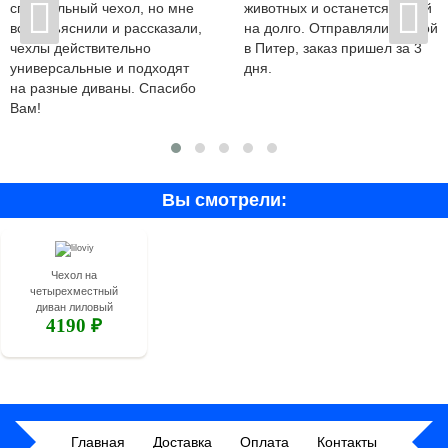
специальный чехол, но мне
животных и останется новой
все объяснили и рассказали,
на долго. Отправляли почтой
чехлы действительно
в Питер, заказ пришел за 3
универсальные и подходят
дня.
на разные диваны. Спасибо
Вам!
Вы смотрели:
Чехол на
четырехместный
диван лиловый
4190 ₽
Главная
Доставка
Оплата
Контакты