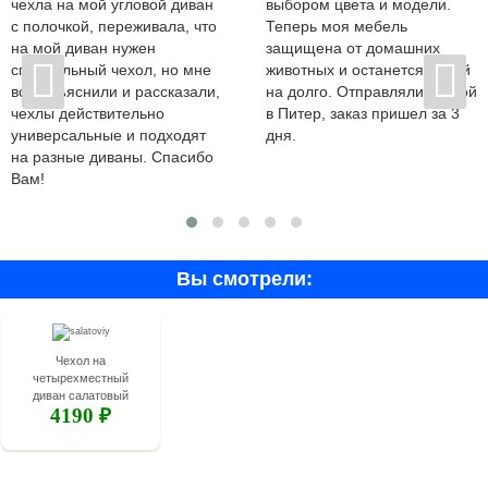
чехла на мой угловой диван
выбором цвета и модели.
с полочкой, переживала, что
Теперь моя мебель
на мой диван нужен
защищена от домашних
специальный чехол, но мне
животных и останется новой
все объяснили и рассказали,
на долго. Отправляли почтой
чехлы действительно
в Питер, заказ пришел за 3
универсальные и подходят
дня.
на разные диваны. Спасибо
Вам!
Вы смотрели:
Чехол на
четырехместный
диван салатовый
4190 ₽