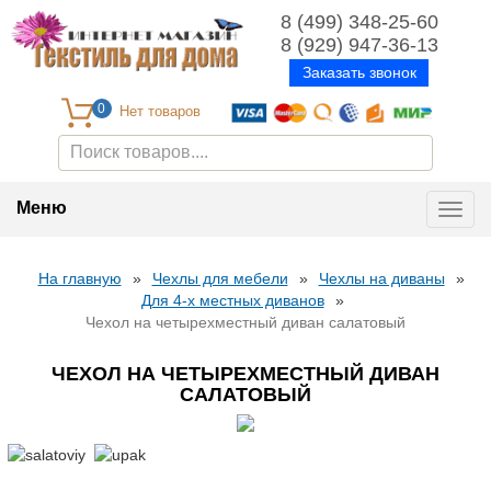
8 (499) 348-25-60
8 (929) 947-36-13
Заказать звонок
0
Меню
Toggl
navig
На главную
»
Чехлы для мебели
»
Чехлы на диваны
»
Для 4-х местных диванов
»
Чехол на четырехместный диван салатовый
ЧЕХОЛ НА ЧЕТЫРЕХМЕСТНЫЙ ДИВАН
САЛАТОВЫЙ