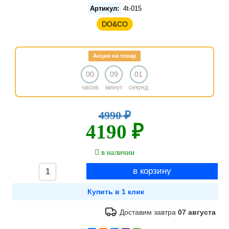
Артикул:
4t-015
DO&CO
Акция на товар
00
09
01
часов
минут
секунд
4990 ₽
4190 ₽
в наличии
Доставим завтра
07 августа