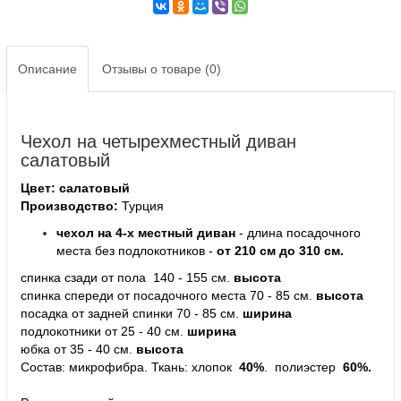
Описание
Отзывы о товаре (0)
Чехол на четырехместный диван
салатовый
Цвет: салатовый
Производство:
Турция
чехол на 4-х местный диван
- длина посадочного
места без подлокотников -
от 210 см до 310 см.
спинка сзади от пола 140 - 155 см.
высота
спинка спереди от посадочного места 70 - 85 см.
высота
посадка от задней спинки 70 - 85 см.
ширина
подлокотники от 25 - 40 см.
ширина
юбка от 35 - 40 см.
высота
Состав: микрофибра. Ткань: хлопок
40%
. полиэстер
60%.