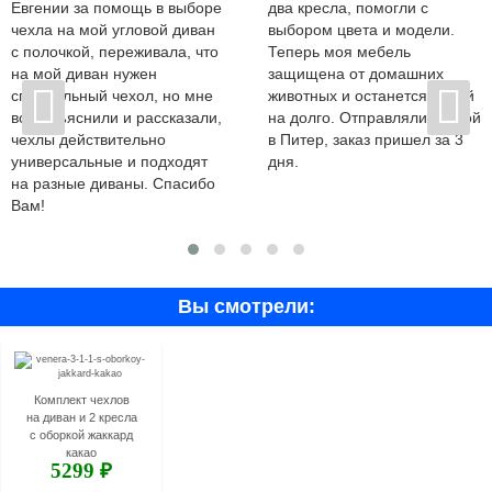
Евгении за помощь в выборе
два кресла, помогли с
чехла на мой угловой диван
выбором цвета и модели.
с полочкой, переживала, что
Теперь моя мебель
на мой диван нужен
защищена от домашних
специальный чехол, но мне
животных и останется новой
все объяснили и рассказали,
на долго. Отправляли почтой
чехлы действительно
в Питер, заказ пришел за 3
универсальные и подходят
дня.
на разные диваны. Спасибо
Вам!
Вы смотрели:
Комплект чехлов
на диван и 2 кресла
с оборкой жаккард
какао
5299 ₽