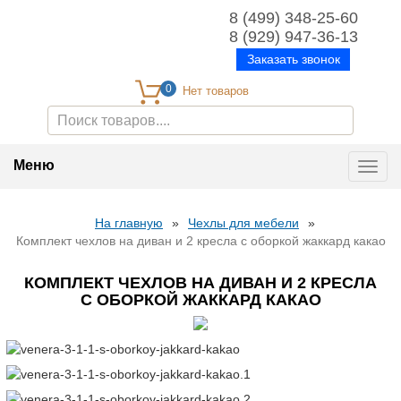
8 (499) 348-25-60
8 (929) 947-36-13
Заказать звонок
0
Меню
Toggl
navig
На главную
»
Чехлы для мебели
»
Комплект чехлов на диван и 2 кресла с оборкой жаккард какао
КОМПЛЕКТ ЧЕХЛОВ НА ДИВАН И 2 КРЕСЛА
С ОБОРКОЙ ЖАККАРД КАКАО