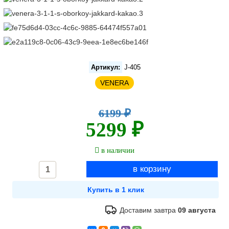
Артикул:
J-405
VENERA
6199 ₽
5299 ₽
в наличии
Доставим завтра
09 августа