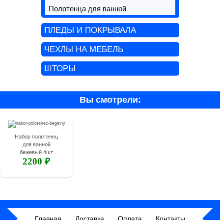
Полотенца для ванной
ПЛЕДЫ И ПОКРЫВАЛА
ЧЕХЛЫ НА МЕБЕЛЬ
ШТОРЫ
Вы смотрели:
Набор полотенец
для ванной
бежевый 4шт
2200 ₽
Главная
Доставка
Оплата
Контакты