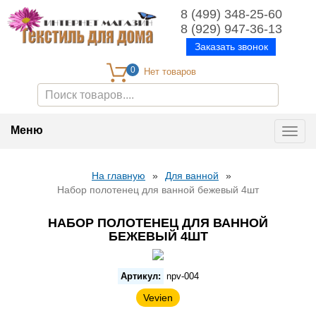
8 (499) 348-25-60
8 (929) 947-36-13
Заказать звонок
0
Меню
Toggl
navig
На главную
»
Для ванной
»
Набор полотенец для ванной бежевый 4шт
НАБОР ПОЛОТЕНЕЦ ДЛЯ ВАННОЙ
БЕЖЕВЫЙ 4ШТ
Артикул:
npv-004
Vevien