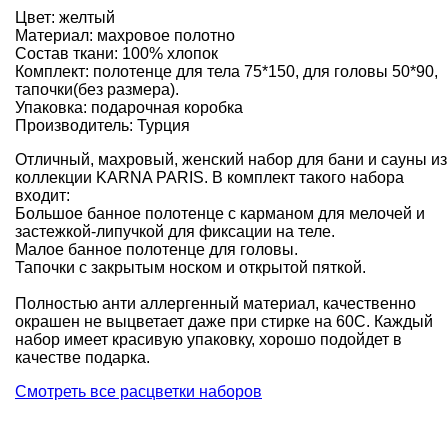
Цвет: желтый
Материал: махровое полотно
Состав ткани: 100% хлопок
Комплект: полотенце для тела 75*150, для головы 50*90,
тапочки(без размера).
Упаковка: подарочная коробка
Производитель: Турция
Отличный, махровый, женский набор для бани и сауны из
коллекции KARNA PARIS. В комплект такого набора
входит:
Большое банное полотенце с карманом для мелочей и
застежкой-липучкой для фиксации на теле.
Малое банное полотенце для головы.
Тапочки с закрытым носком и открытой пяткой.
Полностью анти аллергенный материал, качественно
окрашен не выцветает даже при стирке на 60С. Каждый
набор имеет красивую упаковку, хорошо подойдет в
качестве подарка.
Смотреть все расцветки наборов