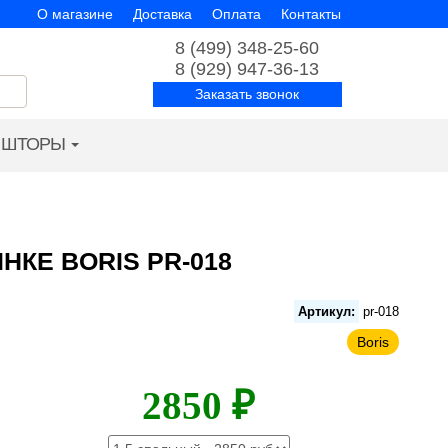
О магазине
Доставка
Оплата
Контакты
8 (499) 348-25-60
8 (929) 947-36-13
Заказать звонок
ШТОРЫ
НКЕ BORIS PR-018
Артикул:
pr-018
Boris
2850 ₽