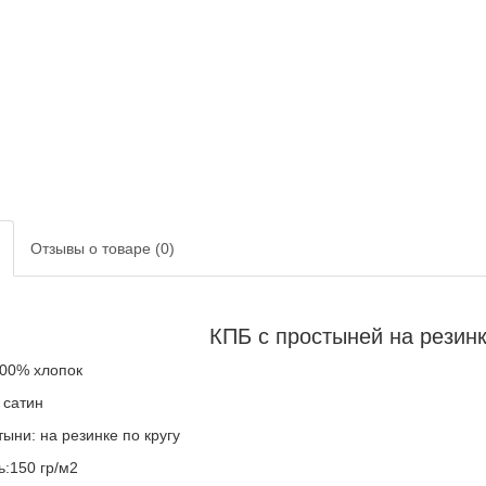
Отзывы о товаре (0)
КПБ с простыней на резинке
100% хлопок
 сатин
ыни: на резинке по кругу
ь:150 гр/м2