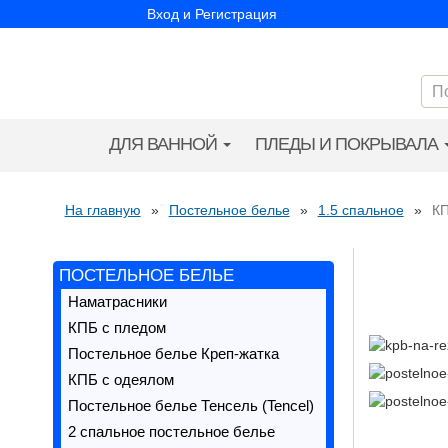
Вход и Регистрация
ДЛЯ ВАННОЙ
ПЛЕДЫ И ПОКРЫВАЛА
На главную
»
Постельное белье
»
1.5 спальное
»
КП
ПОСТЕЛЬНОЕ БЕЛЬЕ
Наматрасники
КПБ с пледом
Постельное белье Креп-жатка
КПБ с одеялом
Постельное белье Тенсель (Tencel)
2 спальное постельное белье