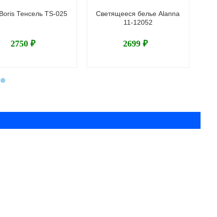
Boris Тенсель TS-025
Светящееся белье Alanna
П
11-12052
2750 ₽
2699 ₽