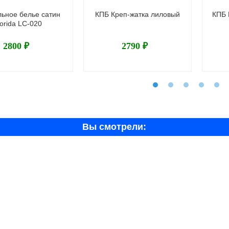
ьное белье сатин
КПБ Креп-жатка лиловый
КПБ 
orida LC-020
2800 ₽
2790 ₽
Вы смотрели: