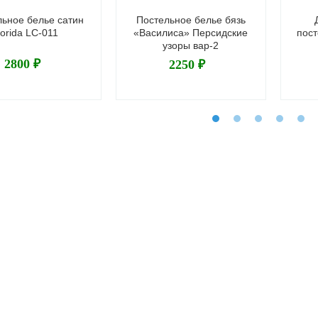
ьное белье сатин
Постельное белье бязь
orida LC-011
«Василиса» Персидские
пост
узоры вар-2
2800 ₽
2250 ₽