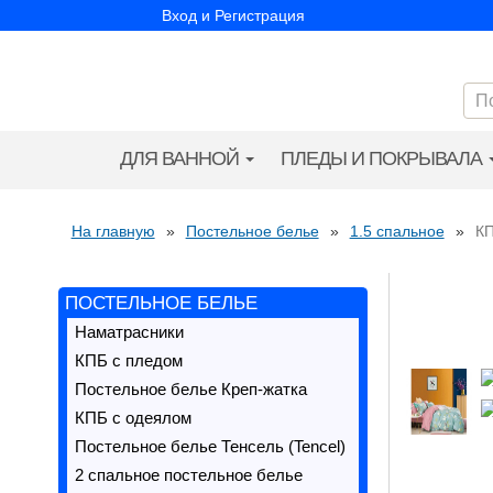
Вход и Регистрация
ДЛЯ ВАННОЙ
ПЛЕДЫ И ПОКРЫВАЛА
На главную
»
Постельное белье
»
1.5 спальное
»
КП
ПОСТЕЛЬНОЕ БЕЛЬЕ
Наматрасники
КПБ с пледом
Постельное белье Креп-жатка
КПБ с одеялом
Постельное белье Тенсель (Tencel)
2 спальное постельное белье