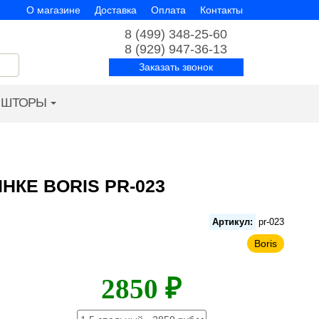
О магазине
Доставка
Оплата
Контакты
8 (499) 348-25-60
8 (929) 947-36-13
Заказать звонок
ШТОРЫ
НКЕ BORIS PR-023
Артикул:
pr-023
Boris
2850 ₽