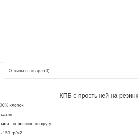
Отзывы о товаре (0)
КПБ с простыней на резинке
100% хлопок
 сатин
ыни: на резинке по кругу
ь:150 гр/м2