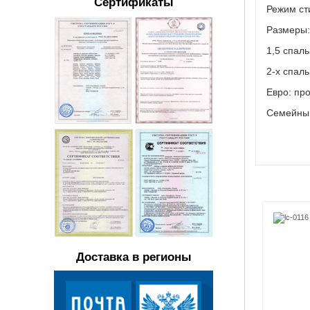
Сертификаты
Режим ст
Размеры
1,5 спаль
2-х спаль
Евро: про
Семейный:
Доставка в регионы