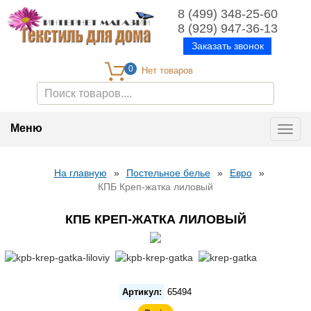
8 (499) 348-25-60
8 (929) 947-36-13
Заказать звонок
0
Меню
Toggl
navig
На главную
»
Постельное белье
»
Евро
»
КПБ Креп-жатка лиловый
КПБ КРЕП-ЖАТКА ЛИЛОВЫЙ
Артикул:
65494