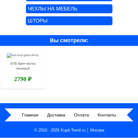
ЧЕХЛЫ НА МЕБЕЛЬ
ШТОРЫ
Вы смотрели:
КПБ Креп-жатка
лиловый
2790 ₽
Главная
Доставка
Оплата
Контакты
© 2010 - 2026 Kupit-Textil.ru │ Москва