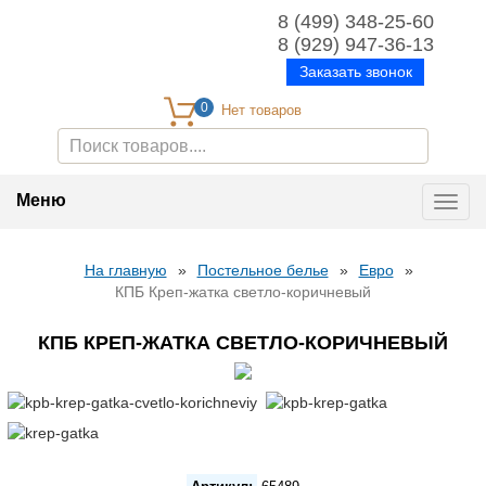
8 (499) 348-25-60
8 (929) 947-36-13
Заказать звонок
0
Меню
Toggl
navig
На главную
»
Постельное белье
»
Евро
»
КПБ Креп-жатка светло-коричневый
КПБ КРЕП-ЖАТКА СВЕТЛО-КОРИЧНЕВЫЙ