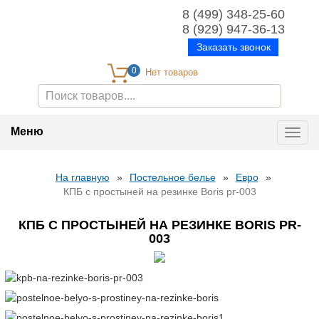
8 (499) 348-25-60
8 (929) 947-36-13
Заказать звонок
0
Меню
Toggl
navig
На главную
»
Постельное белье
»
Евро
»
КПБ с простыней на резинке Boris pr-003
КПБ С ПРОСТЫНЕЙ НА РЕЗИНКЕ BORIS PR-
003