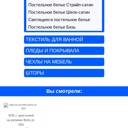
Постельное белье Страйп-сатин
Постельное белье Шелк-сатин
Светящееся постельное белье
Постельное белье Бязь
ТЕКСТИЛЬ ДЛЯ ВАННОЙ
ПЛЕДЫ И ПОКРЫВАЛА
ЧЕХЛЫ НА МЕБЕЛЬ
ШТОРЫ
Вы смотрели:
КПБ с простыней
на резинке Boris pr-
003